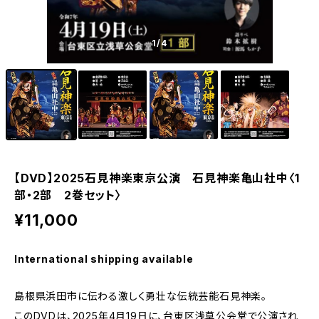
1
/4
【DVD】2025石見神楽東京公演 石見神楽亀山社中〈1
部・2部 2巻セット〉
¥11,000
International shipping available
島根県浜田市に伝わる激しく勇壮な伝統芸能石見神楽。
このDVDは、2025年4月19日に、台東区浅草公会堂で公演され