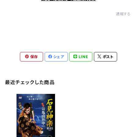
通報する
保存
シェア
LINE
ポスト
最近チェックした商品