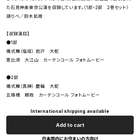
た石見神楽東京公演を収録しています。〈1部・2部 2巻セット〉
語りべ／鈴木拡樹
【収録演目】
●1部
儀式舞（塩祓） 岩戸 大蛇
恵比須 大江山 カーテンコール フォトムービー
●2部
儀式舞（真榊） 塵輪 大蛇
五條橋 頼政 カーテンコール フォトムービー
International shipping available
Add to cart
日本国内にお住まいの方向け