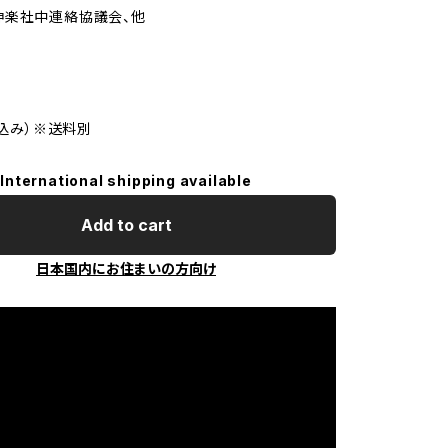
神楽社中連絡協議会、他
税込み）※送料別
International shipping available
Add to cart
日本国内にお住まいの方向け