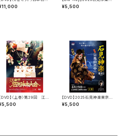
神楽大会2026 2DAYS【DA
京公演 石見神楽亀山社中
¥11,000
¥5,500
Y-2】石見神楽共演
〈2部〉
【DVD】〈上巻〉第29回 江津
【DVD】2025石見神楽東京公
市石見神楽大会（江津市石見
演 石見神楽亀山社中〈2部〉
¥5,500
¥5,500
神楽連絡協議会三十周年記
念）