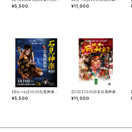
A
26 2DAYS【DAY-1】万博凱
京公演 石見神楽亀山社中
¥5,500
¥11,000
旋公演〔上巻〕
〈1部・2部 2巻セット〉
【Blu-ray】2025石見神楽東
【DVD】2025日本石見神楽大
凱
京公演 石見神楽亀山社中
会〈上下2巻セット〉
¥5,500
¥11,000
〈1部〉