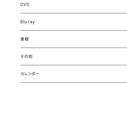
DVD
Blu-ray
書籍
その他
カレンダー