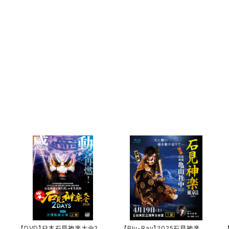
【DVD】日本石見神楽大会20
【Blu-Ray】2025石見神楽東