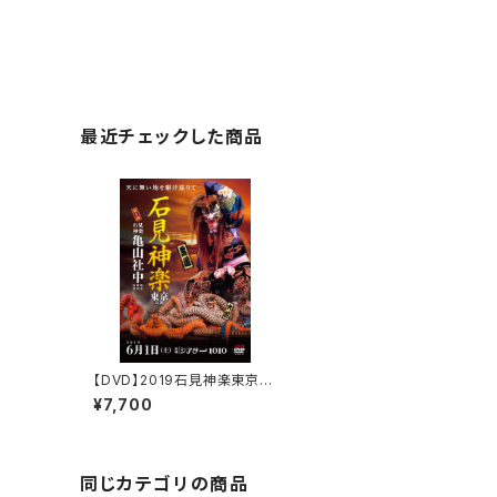
最近チェックした商品
【DVD】2019石見神楽東京公
演 石見神楽亀山社中
¥7,700
同じカテゴリの商品