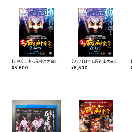
【DVD】日本石見神楽大会20
【DVD】日本石見神楽大会20
A
26 2DAYS【DAY-1】万博凱
26 2DAYS【DAY-1】万博凱
¥5,500
¥5,500
旋公演〔上巻〕
旋公演〔下巻〕