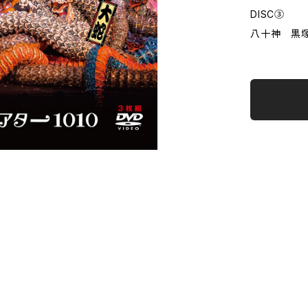
DISC③
八十神 黒塚