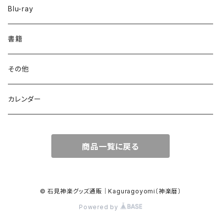
Blu-ray
書籍
その他
カレンダー
商品一覧に戻る
© 石見神楽グッズ通販│Kaguragoyomi〔神楽暦〕
Powered by