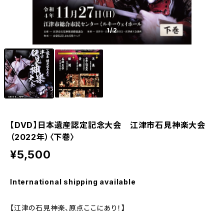
1
/2
【DVD】日本遺産認定記念大会 江津市石見神楽大会
（2022年）〈下巻〉
¥5,500
International shipping available
【江津の石見神楽、原点ここにあり！】