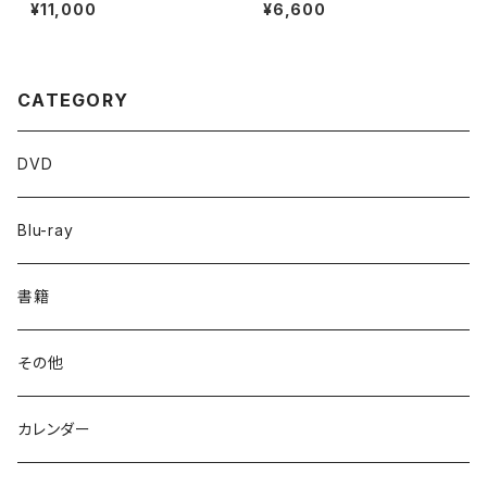
大会（2024年）〈上下2巻セット〉
Second Impact
¥11,000
¥6,600
CATEGORY
DVD
Blu-ray
書籍
その他
カレンダー