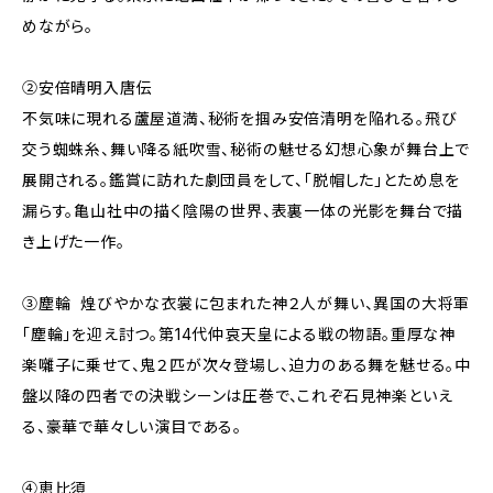
めながら。
②安倍晴明入唐伝
不気味に現れる蘆屋道満、秘術を掴み安倍清明を陥れる。飛び
交う蜘蛛糸、舞い降る紙吹雪、秘術の魅せる幻想心象が舞台上で
展開される。鑑賞に訪れた劇団員をして、「脱帽した」とため息を
漏らす。亀山社中の描く陰陽の世界、表裏一体の光影を舞台で描
き上げた一作。
③塵輪 煌びやかな衣裳に包まれた神２人が舞い、異国の大将軍
「塵輪」を迎え討つ。第14代仲哀天皇による戦の物語。重厚な神
楽囃子に乗せて、鬼２匹が次々登場し、迫力のある舞を魅せる。中
盤以降の四者での決戦シーンは圧巻で、これぞ石見神楽といえ
る、豪華で華々しい演目である。
④恵比須