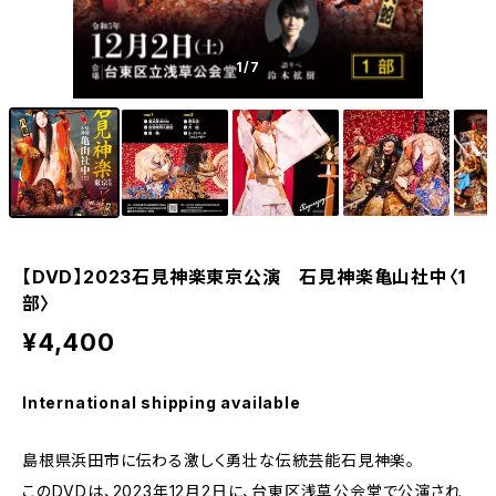
1
/7
【DVD】2023石見神楽東京公演 石見神楽亀山社中〈1
部〉
¥4,400
International shipping available
島根県浜田市に伝わる激しく勇壮な伝統芸能石見神楽。
このDVDは、2023年12月2日に、台東区浅草公会堂で公演され