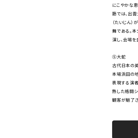
にこやかな恵
筋では、出雲
（たいじん）
舞である。本
演し、会場を
⑤大蛇
古代日本の英
本場浜田の
表現する演
熱した格闘シ
観客が魅了さ