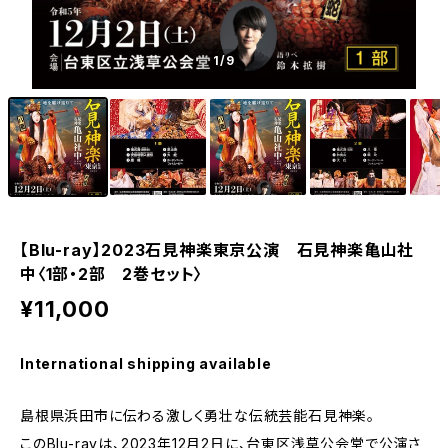
1
/9
【Blu-ray】2023石見神楽東京公演 石見神楽亀山社
中〈1部・2部 2巻セット〉
¥11,000
International shipping available
島根県浜田市に伝わる激しく勇壮な伝統芸能石見神楽。
このBlu-rayは、2023年12月2日に、台東区浅草公会堂で公演さ