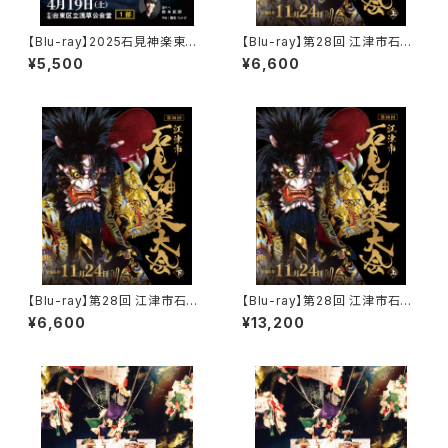
【Blu-ray】2025石見神楽東京
【Blu-ray】第28回 江津市石見
公演 石見神楽亀山社中〈1部〉
神楽大会（2024年）〈上巻〉
¥5,500
¥6,600
【Blu-ray】第28回 江津市石見
【Blu-ray】第28回 江津市石見
神楽大会（2024年）〈下巻〉
神楽大会（2024年）〈上下2巻セ
¥6,600
¥13,200
ット〉