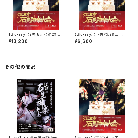
【Blu-ray】〈2巻セット〉第29
【Blu-ray】〈下巻〉第29回 江
回 江津市石見神楽大会（江津
津市石見神楽大会（江津市石見
¥13,200
¥6,600
市石見神楽連絡協議会三十周
神楽連絡協議会三十周年記念）
年記念）
その他の商品