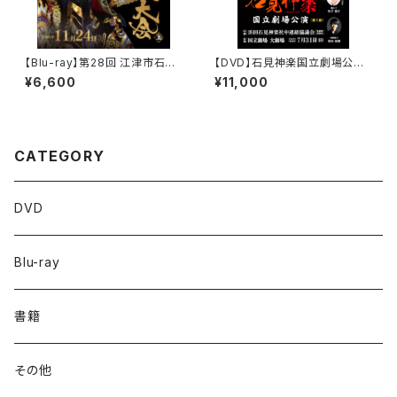
【Blu-ray】第28回 江津市石見
【DVD】石見神楽国立劇場公演
神楽大会（2024年）〈上巻〉
（2022年）〈第1部・第2部 2巻
¥6,600
¥11,000
セット〉
CATEGORY
DVD
Blu-ray
書籍
その他