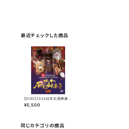
最近チェックした商品
【DVD】2024日本石見神楽大
会〈上巻〉
¥5,500
同じカテゴリの商品