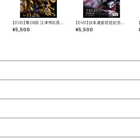
【DVD】第28回 江津市石見神
【DVD】日本遺産認定記念大
部
楽大会（2024年）〈下巻〉
会 江津市石見神楽大会（20
¥5,500
¥5,500
22年）〈下巻〉