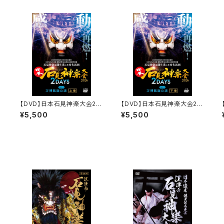
【DVD】日本石見神楽大会20
【DVD】日本石見神楽大会20
A
26 2DAYS【DAY-1】万博凱
26 2DAYS【DAY-1】万博凱
¥5,500
¥5,500
旋公演〔上巻〕
旋公演〔下巻〕