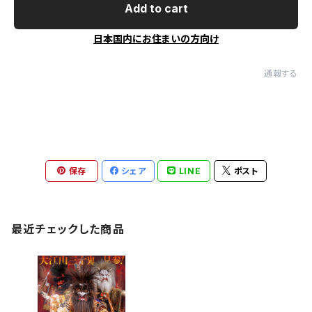
Add to cart
日本国内にお住まいの方向け
通報する
保存
シェア
LINE
ポスト
最近チェックした商品