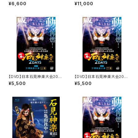
Second Impact
楽大会2026 2DAYS【DAY-
¥6,600
¥11,000
1】万博凱旋公演
【DVD】日本石見神楽大会2026
【DVD】日本石見神楽大会2026
2DAYS【DAY-1】万博凱旋公
2DAYS【DAY-1】万博凱旋公
¥5,500
¥5,500
演〔上巻〕
演〔下巻〕