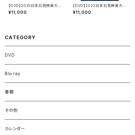
【DVD】2025日本石見神楽大会
【DVD】2023日本石見神楽大会
〈上下2巻セット〉
〈上下2巻セット〉
¥11,000
¥11,000
CATEGORY
DVD
Blu-ray
書籍
その他
カレンダー