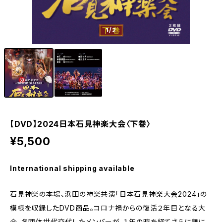
1
/2
【DVD】2024日本石見神楽大会〈下巻〉
¥5,500
International shipping available
石見神楽の本場、浜田の神楽共演「日本石見神楽大会2024」の
模様を収録したDVD商品。コロナ禍からの復活２年目となる大
会、各団体世代交代したメンバーが、１年の時を経てさらに舞に